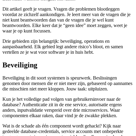
Dit artikel geeft je vragen. Vragen die problemen blootleggen
voordat ze zichzelf aankondigen. Je leert meer van de vragen die je
niet kunt beantwoorden dan van de vragen die je wel kunt
beantwoorden. Elke keer dat je “geen idee” moet zeggen, weet je
waar je op kunt focussen.
Drie gebieden zijn belangrijk: beveiliging, operations en
aanpasbaarheid. Elk gebied legt andere risico’s bloot, en samen
vertellen ze je wat voor software je in huis hebt.
Beveiliging
Beveiliging in dit soort systemen is speurwerk. Beslissingen
genomen door mensen die er niet meer zijn, gebaseerd op aannames
die misschien niet meer kloppen. Jouw taak: uitpluizen.
Kun je het volledige pad volgen van gebruikersinvoer naar de
database? Authenticatie zit in de ene service, autorisatie ergens
anders, inputvalidatie verspreid over drie microservices. Waar
componenten elkaar raken, daar vind je de zwakke plekken.
Wat is de schade als één component wordt gehackt? Kijk naar
gedeelde database-credentials, service accounts met onbeperkte