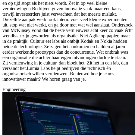
en op tijd stopt als het niets wordt. Zet in op veel kleine
vernieuwingen Bedrijven geven innovatie vaak maar één kans,
terwijl investeerders juist verwachten dat het meeste mislukt.
Diezelfde aanpak werkt ook intern: voer veel kleine experimenten
uit, stop wat niet werkt, en ga door met wat wel aanslaat. Onderzoek
van McKinsey vond dat de beste vernieuwers acht keer zo vaak écht
wendbaar zijn geworden als organisatie. Niet Agile op papier, maar
in de praktijk. Cultuur eet labs als ontbijt Kodak en Nokia hadden
beide de technologie. Ze zagen het aankomen en hadden al jaren
eerder werkende prototypes dan de concurrentie. Wat ontbrak was
een organisatie die achter haar eigen uitvindingen durfde te staan.
Zit vernieuwing in je cultuur, dan bloeit het. Zit het in een lab, dan
verzandt het.Lumia Labs helpt bedrijven die technisch én
organisatorisch willen vernieuwen. Benieuwd hoe je teams
innovatiever maakt? We horen graag van je.
Engineering