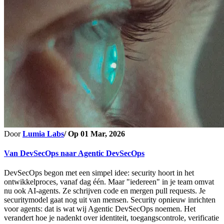
Door
Lumia Labs
/ Op
01 Mar, 2026
Van DevSecOps naar Agentic DevSecOps
DevSecOps begon met een simpel idee: security hoort in het
ontwikkelproces, vanaf dag één. Maar "iedereen" in je team omvat
nu ook AI-agents. Ze schrijven code en mergen pull requests. Je
securitymodel gaat nog uit van mensen. Security opnieuw inrichten
voor agents: dat is wat wij Agentic DevSecOps noemen. Het
verandert hoe je nadenkt over identiteit, toegangscontrole, verificatie