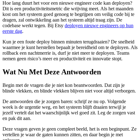
Hoe lang duurt het voor een nieuwe engineer code kan deployen?
Dit is een productiviteitsmetric die wrijving meet. Als het maanden
kost om het systeem goed genoeg te begrijpen om veilig code bij te
dragen, zal ontwikkeling aan het systeem altijd traag zijn. De
codebase werkt tegen. Bij Etsy
deployen nieuwe engineers op hun
eerste dag
.
Kun je een foute deploy binnen minuten terugdraaien? De snelheid
waarmee je kunt herstellen bepaalt je bereidheid om te deployen. Als
rollback een nachtmerrie is, durf je niet meer te deployen. Teams
nemen geen risico’s meer en productiviteit en innovatie stopt.
Wat Nu Met Deze Antwoorden
Begin met de vragen die je niet kon beantwoorden. Dat zijn je
blinde vlekken, en blinde vlekken blijven niet voor altijd verborgen.
De antwoorden die je zorgen baren: schrijf ze nu op. Volgende
week is de urgentie weg, en het systeem blijft draaien terwijl je
jezelf vertelt dat het waarschijnlijk wel goed zit. Leg de zorgen vast
en pak dit aan.
Deze vragen geven je geen compleet beeld, het is een beginpunt. Ze
vertellen je waar de gaten kunnen zitten, en daar begin je met