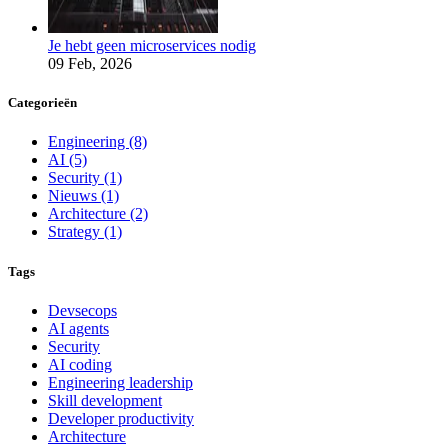
Je hebt geen microservices nodig
09 Feb, 2026
Categorieën
Engineering
(8)
AI
(5)
Security
(1)
Nieuws
(1)
Architecture
(2)
Strategy
(1)
Tags
Devsecops
AI agents
Security
AI coding
Engineering leadership
Skill development
Developer productivity
Architecture