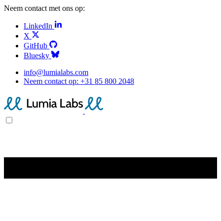
Neem contact met ons op:
LinkedIn
X
GitHub
Bluesky
info@lumialabs.com
Neem contact op:
+31 85 800 2048