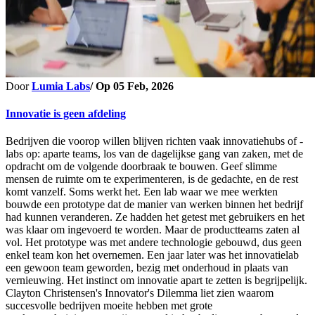
Door
Lumia Labs
/ Op
05 Feb, 2026
Innovatie is geen afdeling
Bedrijven die voorop willen blijven richten vaak innovatiehubs of -
labs op: aparte teams, los van de dagelijkse gang van zaken, met de
opdracht om de volgende doorbraak te bouwen. Geef slimme
mensen de ruimte om te experimenteren, is de gedachte, en de rest
komt vanzelf. Soms werkt het. Een lab waar we mee werkten
bouwde een prototype dat de manier van werken binnen het bedrijf
had kunnen veranderen. Ze hadden het getest met gebruikers en het
was klaar om ingevoerd te worden. Maar de productteams zaten al
vol. Het prototype was met andere technologie gebouwd, dus geen
enkel team kon het overnemen. Een jaar later was het innovatielab
een gewoon team geworden, bezig met onderhoud in plaats van
vernieuwing. Het instinct om innovatie apart te zetten is begrijpelijk.
Clayton Christensen's Innovator's Dilemma liet zien waarom
succesvolle bedrijven moeite hebben met grote