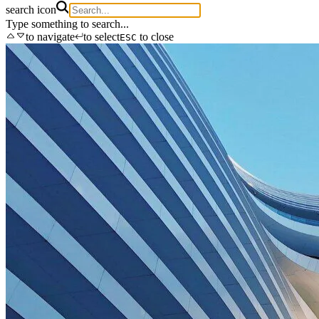
search icon
Type something to search...
to navigate
to select
to close
ESC