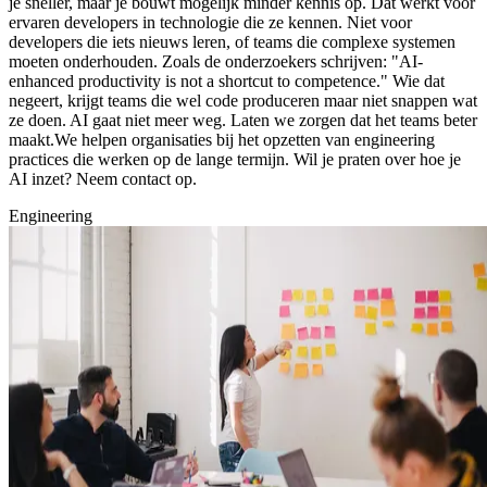
je sneller, maar je bouwt mogelijk minder kennis op. Dat werkt voor
ervaren developers in technologie die ze kennen. Niet voor
developers die iets nieuws leren, of teams die complexe systemen
moeten onderhouden. Zoals de onderzoekers schrijven: "AI-
enhanced productivity is not a shortcut to competence." Wie dat
negeert, krijgt teams die wel code produceren maar niet snappen wat
ze doen. AI gaat niet meer weg. Laten we zorgen dat het teams beter
maakt.We helpen organisaties bij het opzetten van engineering
practices die werken op de lange termijn. Wil je praten over hoe je
AI inzet? Neem contact op.
Engineering