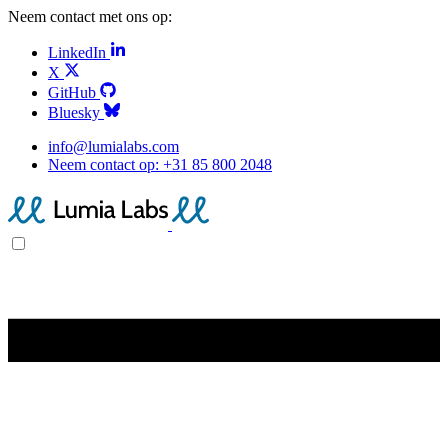
Neem contact met ons op:
LinkedIn
X
GitHub
Bluesky
info@lumialabs.com
Neem contact op:
+31 85 800 2048