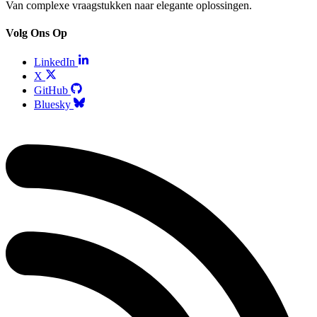
Van complexe vraagstukken naar elegante oplossingen.
Volg Ons Op
LinkedIn
X
GitHub
Bluesky