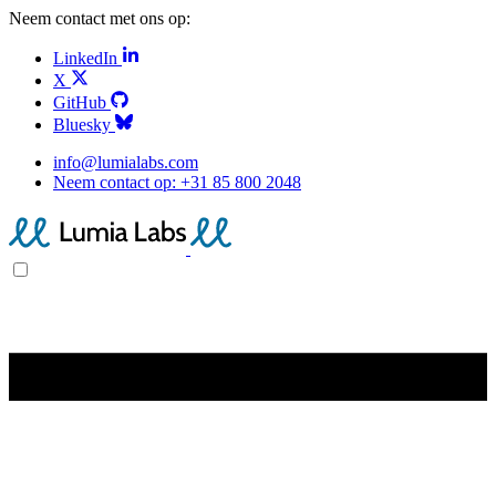
Neem contact met ons op:
LinkedIn
X
GitHub
Bluesky
info@lumialabs.com
Neem contact op:
+31 85 800 2048