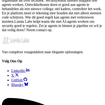
organisatie als over techniek. Securityteams moeten snappen hoe
agents werken. Ontwikkelteams doen er goed aan agents te
behandelen als een nieuwe collega: stel kaders, controleer het werk.
En je platform moet er rekening mee houden dat niet alleen mensen
code schrijven. Wie dit goed regelt kan agents met vertrouwen
inzetten.Lumia Labs helpt teams die met AI-agents werken om
security goed te regelen. Zet je agents in binnen je pipeline en wil je
dat veilig doen? Neem contact op.
Van complexe vraagstukken naar elegante oplossingen.
Volg Ons Op
LinkedIn
X
GitHub
Bluesky