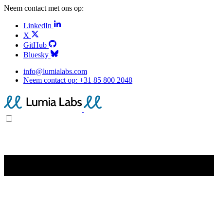
Neem contact met ons op:
LinkedIn
X
GitHub
Bluesky
info@lumialabs.com
Neem contact op:
+31 85 800 2048