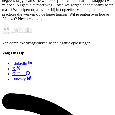
negeert, krijgt teams die wel code produceren maar niet snappen wat
ze doen. AI gaat niet meer weg. Laten we zorgen dat het teams beter
maakt.We helpen organisaties bij het opzetten van engineering
practices die werken op de lange termijn. Wil je praten over hoe je
AI inzet? Neem contact op.
Van complexe vraagstukken naar elegante oplossingen.
Volg Ons Op
LinkedIn
X
GitHub
Bluesky