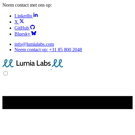
Neem contact met ons op:
LinkedIn
X
GitHub
Bluesky
info@lumialabs.com
Neem contact op:
+31 85 800 2048