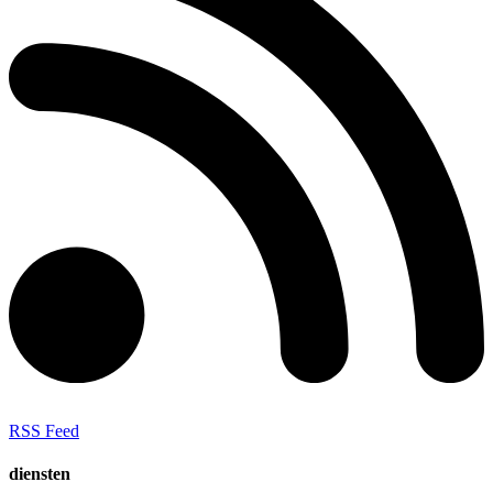
RSS Feed
diensten